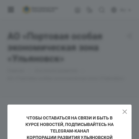
RU
АО «Портовая особая
экономическая зона
«Ульяновск»
—
—
Главная
Институты развития
АО «Портовая особая экономическая зона «Ульяновск»
ЧТОБЫ ОСТАВАТЬСЯ НА СВЯЗИ И БЫТЬ В
КУРСЕ НОВОСТЕЙ, ПОДПИСЫВАЙТЕСЬ НА
TELEGRAM-КАНАЛ
КОРПОРАЦИИ РАЗВИТИЯ УЛЬЯНОВСКОЙ