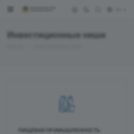
RU
Инвестиционные ниши
—
Главная
Инвестиционные ниши
ПИЩЕВАЯ ПРОМЫШЛЕННОСТЬ