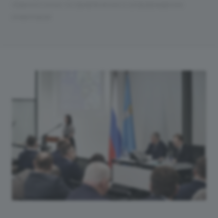
«Единого окна» по привлечению и сопровождению
инвесторов