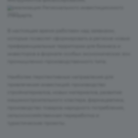
реализация Регионального инвестиционного
стандарта.
В настоящее время работаем над заявками,
которые позволят сформировать в регионе новые
преференциальные территории для бизнеса и
инвесторов в формате особых экономических зон
промышленно-производственного типа.
Наиболее перспективные направления для
привлечения инвестиций: производство
стройматериалов, новых материалов, развитие
машиностроительного кластера, фармацевтика,
производство товаров народного потребления,
сельскохозяйственная переработка и
туристические проекты.